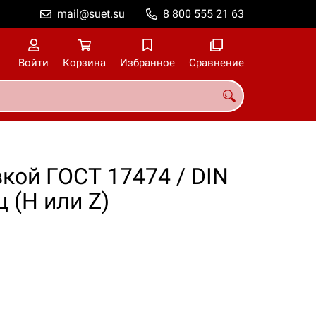
mail@suet.su
8 800 555 21 63
Войти
Корзина
Избранное
Сравнение
вкой ГОСТ 17474 / DIN
 (Н или Z)