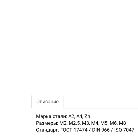
Описание
Марка стали: А2, А4, Zn
Размеры: М2, М2.5, М3, М4, М5, М6, М8
Стандарт: ГОСТ 17474 / DIN 966 / ISO 7047