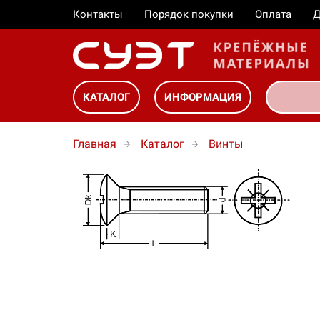
Контакты
Порядок покупки
Оплата
Д
КАТАЛОГ
ИНФОРМАЦИЯ
Главная
Каталог
Винты