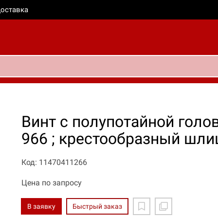
оставка
Винт с полупотайной голо
966 ; крестообразный шлиц
Код: 11470411266
Цена по запросу
В заявку
Быстрый заказ