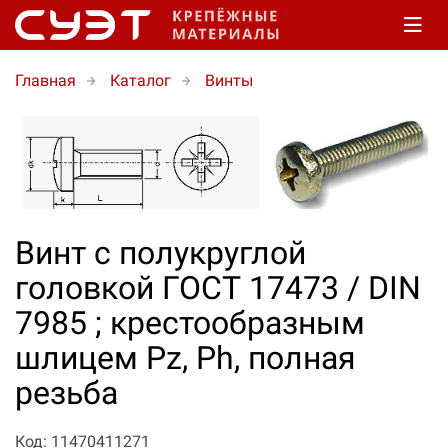
Главная
Каталог
Винты
Винт с полукруглой
головкой ГОСТ 17473 / DIN
7985 ; крестообразным
шлицем Pz, Ph, полная
резьба
Код: 11470411271